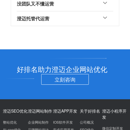
没团队又不懂运营
澄迈托管代运营
好排名助力澄迈企业网站优化
立刻咨询
澄迈SEO优化
澄迈网站制作
澄迈APP开发
关于好排名
澄迈小程序开
发
整站优化
企业网站制作
IOS软件开发
公司概况
微信定制开发
AI+seo优化
品牌网站设计
安卓应用开发
SEO优化