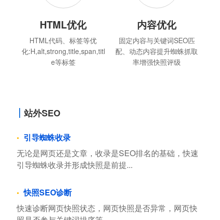
HTML优化
内容优化
HTML代码、标签等优
固定内容与关键词SEO匹
化:H,alt,strong,title,span,titl
配、动态内容提升蜘蛛抓取
e等标签
率增强快照评级
站外SEO
引导蜘蛛收录
无论是网页还是文章，收录是SEO排名的基础，快速
引导蜘蛛收录并形成快照是前提...
快照SEO诊断
快速诊断网页快照状态，网页快照是否异常，网页快
照是否参与关键词排序等...