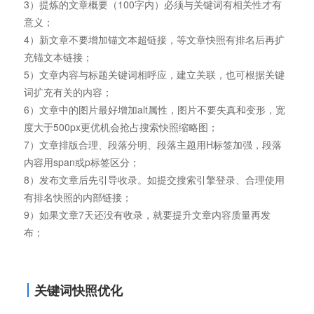
3）提炼的文章概要（100字内）必须与关键词有相关性才有
意义；
4）新文章不要增加锚文本超链接，等文章快照有排名后再扩
充锚文本链接；
5）文章内容与标题关键词相呼应，建立关联，也可根据关键
词扩充有关的内容；
6）文章中的图片最好增加alt属性，图片不要失真和变形，宽
度大于500px更优机会抢占搜索快照缩略图；
7）文章排版合理、段落分明、段落主题用H标签加强，段落
内容用span或p标签区分；
8）发布文章后先引导收录。如提交搜索引擎登录、合理使用
有排名快照的内部链接；
9）如果文章7天还没有收录，就要提升文章内容质量再发
布；
关键词快照优化