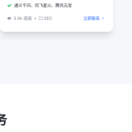
通义千问、讯飞星火、腾讯元宝
3.6k 阅读
•
SEO
立即联系
务