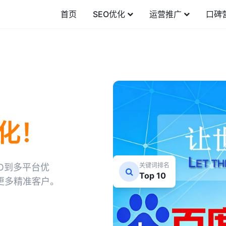
首页
SEO优化
运营推广
口碑
化！
关键词排名
O到多平台优
Top 10
更多精准客户。