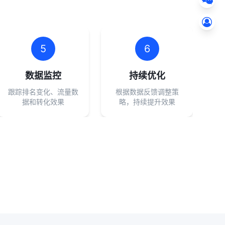
5
6
数据监控
持续优化
跟踪排名变化、流量数
根据数据反馈调整策
据和转化效果
略，持续提升效果