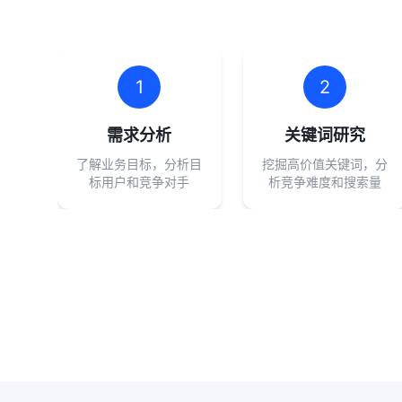
1
2
需求分析
关键词研究
了解业务目标，分析目
挖掘高价值关键词，分
标用户和竞争对手
析竞争难度和搜索量