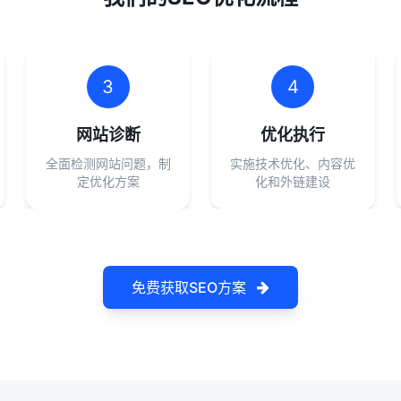
3
4
网站诊断
优化执行
全面检测网站问题，制
实施技术优化、内容优
定优化方案
化和外链建设
免费获取SEO方案