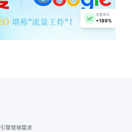
流量增长
+189%
索引擎营销需求