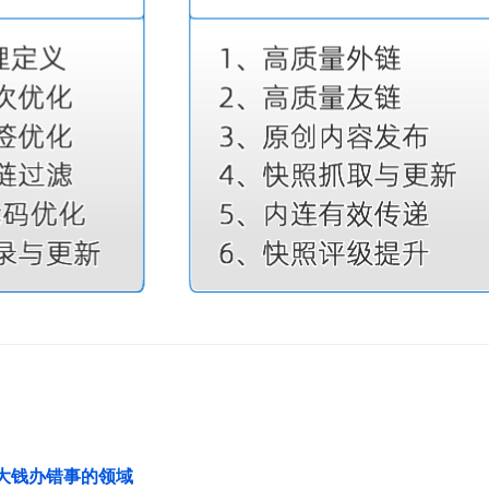
花大钱办错事的领域