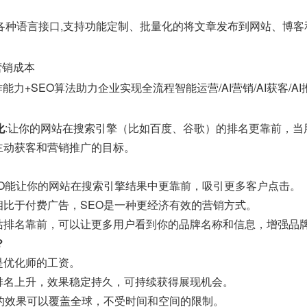
java等各种语言接口,支持功能定制、批量化的将文章发布到网站、博
营销成本
能力+SEO算法助力企业实现全流程智能运营/AI营销/AI获客/A
化
:让你的网站在搜索引擎（比如百度、谷歌）的排名更靠前，
主动获客和营销推广的目标。
EO能让你的网站在搜索引擎结果中更靠前，吸引更多客户点击。
相比于付费广告，SEO是一种更经济有效的营销方式。
站排名靠前，可以让更多用户看到你的品牌名称和信息，增强品
？
是优化师的工资。
排名上升，效果稳定持久，可持续获得展现机会。
O的效果可以覆盖全球，不受时间和空间的限制。