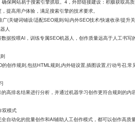
构，确保网站易于搜索引擎抓取。4，外部链接建设：积极获取高
度，提高用户体验，满足搜索引擎的技术要求。
 运营推广(关键词铺设/适配SEO规则/站内外SEO技术/快速收录/提升
机器人
数据投喂AI，训练专属SEO机器人，创作质量远高于人工书写
规则
O的创作规则,包括HTML规则,内外链设置,插图设置,行动号召,
习
来的高排名结果进行分析，并通过机器学习创作更符合规则的内
作双模式
完全自动化的批量创作和AI辅助人工创作模式，都可以创作高质