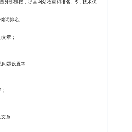
质量外部链接，提高网站权重和排名。5，技术优
关键词排名)
的文章；
常见问题设置等；
容；
量文章；