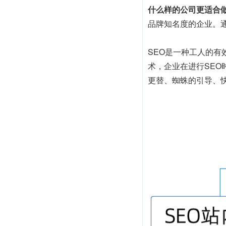
什么样的公司更适合做
品牌知名度的企业。
SEO是一种工人的
术，企业在进行SE
更替、蜘蛛的引导、