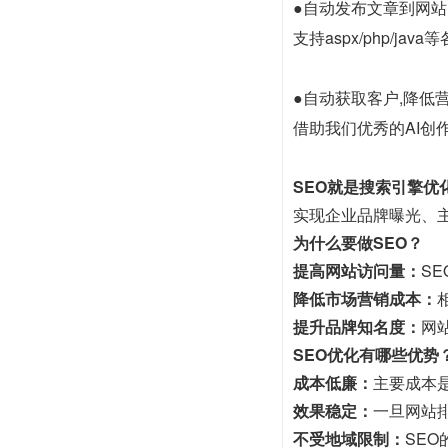
●自动发布文章到网站
支持aspx/php/
●自动获取客户,降低
借助我们优秀的AI创作
SEO就是搜索引擎优
实现企业品牌曝光、
为什么要做SEO？
提高网站访问量：
S
降低市场营销成本：
提升品牌知名度：
网
SEO优化有哪些优势
成本低廉：
主要成本
效果稳定：
一旦网站
不受地域限制：
SE