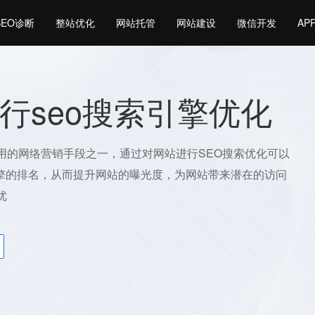
SEO诊断
整站优化
网站托管
网站建设
微信开发
AP
行seo搜索引擎优化
常用的网络营销手段之一，通过对网站进行SEO搜索优化可以
擎的排名，从而提升网站的曝光度，为网站带来潜在的访问
优