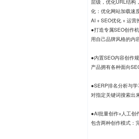
层级，优化URL结
化：优化网站加载速
AI + SEO优化 +
●打造专属SEO创作
用自己品牌风格的内容
●内置SEO内容创作
产品拥有各种面向SE
●SERP排名分析与学
对指定关键词搜索出
●AI批量创作+人工创
包含两种创作模式：