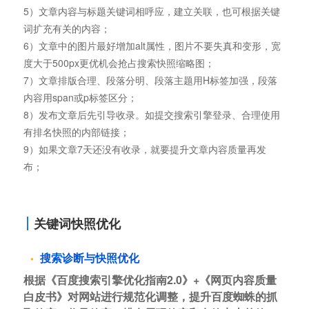
5）文章内容与标题关键词相呼应，建立关联，也可根据关键
词扩充有关的内容；
6）文章中的图片最好增加alt属性，图片不要失真和变形，宽
度大于500px更优机会抢占搜索快照缩略图；
7）文章排版合理、段落分明、段落主题用H标签加强，段落
内容用span或p标签区分；
8）发布文章后先引导收录。如提交搜索引擎登录、合理使用
有排名快照的内部链接；
9）如果文章7天还没有收录，就要提升文章内容质量再发
布；
关键词快照优化
搜索诊断与快照优化
根据《百度搜索引擎优化指南2.0》+《网页内容质量
白皮书》对网站进行规范化调整，提升百度蜘蛛的抓