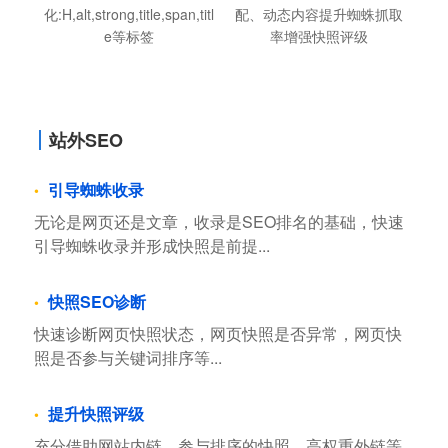
化:H,alt,strong,title,span,titl
配、动态内容提升蜘蛛抓取
e等标签
率增强快照评级
站外SEO
引导蜘蛛收录
无论是网页还是文章，收录是SEO排名的基础，快速
引导蜘蛛收录并形成快照是前提...
快照SEO诊断
快速诊断网页快照状态，网页快照是否异常，网页快
照是否参与关键词排序等...
提升快照评级
充分借助网站内链，参与排序的快照，高权重外链等